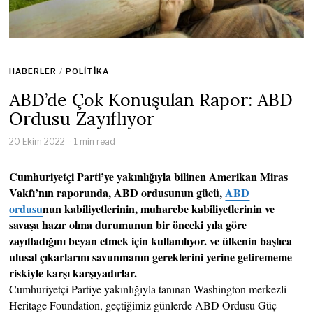
HABERLER
/
POLITIKA
ABD’de Çok Konuşulan Rapor: ABD
Ordusu Zayıflıyor
20 Ekim 2022
1 min read
Cumhuriyetçi Parti’ye yakınlığıyla bilinen Amerikan Miras
Vakfı’nın raporunda, ABD ordusunun gücü,
ABD
ordusu
nun kabiliyetlerinin, muharebe kabiliyetlerinin ve
savaşa hazır olma durumunun bir önceki yıla göre
zayıfladığını beyan etmek için kullanılıyor. ve ülkenin başlıca
ulusal çıkarlarını savunmanın gereklerini yerine getirememe
riskiyle karşı karşıyadırlar.
Cumhuriyetçi Partiye yakınlığıyla tanınan Washington merkezli
Heritage Foundation, geçtiğimiz günlerde ABD Ordusu Güç