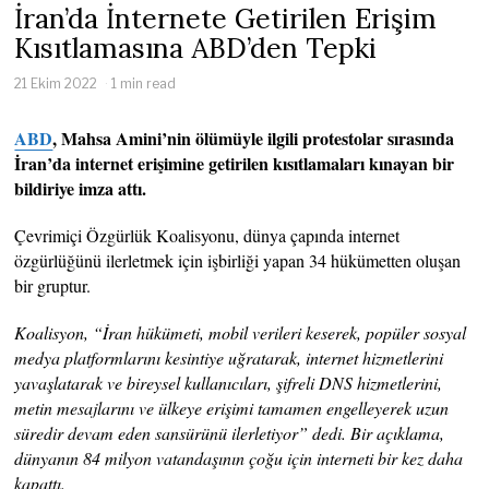
İran’da İnternete Getirilen Erişim
Kısıtlamasına ABD’den Tepki
21 Ekim 2022
1 min read
ABD
, Mahsa Amini’nin ölümüyle ilgili protestolar sırasında
İran’da internet erişimine getirilen kısıtlamaları kınayan bir
bildiriye imza attı.
Çevrimiçi Özgürlük Koalisyonu, dünya çapında internet
özgürlüğünü ilerletmek için işbirliği yapan 34 hükümetten oluşan
bir gruptur.
Koalisyon, “İran hükümeti, mobil verileri keserek, popüler sosyal
medya platformlarını kesintiye uğratarak, internet hizmetlerini
yavaşlatarak ve bireysel kullanıcıları, şifreli DNS hizmetlerini,
metin mesajlarını ve ülkeye erişimi tamamen engelleyerek uzun
süredir devam eden sansürünü ilerletiyor” dedi. Bir açıklama,
dünyanın 84 milyon vatandaşının çoğu için interneti bir kez daha
kapattı.