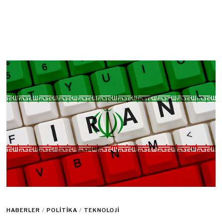
HABERLER
/
POLITIKA
/
TEKNOLOJI