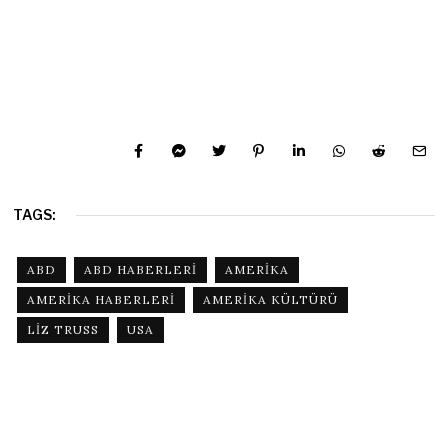
TAGS:
ABD
ABD HABERLERI
AMERIKA
AMERIKA HABERLERI
AMERIKA KÜLTÜRÜ
LIZ TRUSS
USA