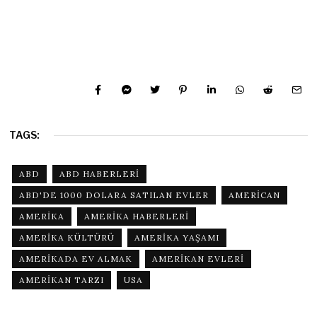
TAGS:
ABD
ABD HABERLERI
ABD'DE 1000 DOLARA SATILAN EVLER
AMERICAN
AMERIKA
AMERIKA HABERLERI
AMERIKA KÜLTÜRÜ
AMERIKA YAŞAMI
AMERIKADA EV ALMAK
AMERIKAN EVLERI
AMERIKAN TARZI
USA