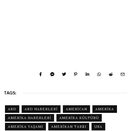
TAGS:
ABD
ABD HABERLERI
AMERICAN
AMERIKA
AMERIKA HABERLERI
AMERIKA KÜLTÜRÜ
AMERIKA YAŞAMI
AMERIKAN TARZI
USA