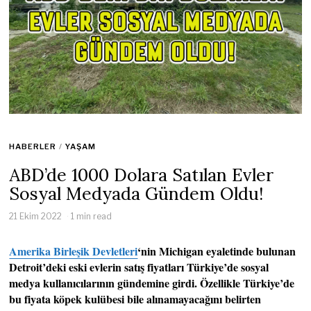
HABERLER
/
YAŞAM
ABD’de 1000 Dolara Satılan Evler
Sosyal Medyada Gündem Oldu!
21 Ekim 2022
1 min read
Amerika Birleşik Devletleri
‘nin Michigan eyaletinde bulunan
Detroit’deki eski evlerin satış fiyatları Türkiye’de sosyal
medya kullanıcılarının gündemine girdi. Özellikle Türkiye’de
bu fiyata köpek kulübesi bile alınamayacağını belirten