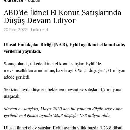
HABERLER
/
YAŞAM
ABD’de İkinci El Konut Satışlarında
Düşüş Devam Ediyor
20 Ekim 2022
1 min read
Ulusal Emlakçılar Birliği (NAR), Eylül ayı ikinci el konut satış
verilerini yayınladı.
Sonuç olarak, ülkede ikinci el konut satışları Eylül’de
mevsimsellikten arındırılmış bazda aylık %1,5 düşüşle 4,71 milyon
adede geriledi.
Sekizinci ayda düşmesi beklenen mevcut ev satışları 4,7 milyona
ulaşacak.
Mevcut ev satışları, Mayıs 2020’den bu yana en düşük seviyesine
geriledi ve Ağustos ayında %0,8 düşüşle 4,78 milyon oldu.
Ulusal ikinci el ev satışları Eylül ayında yıllık bazda %23.8 düştü.