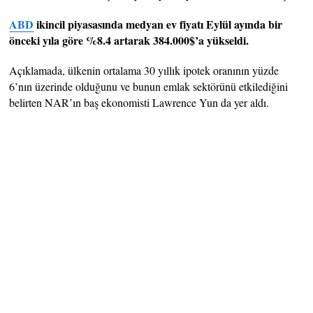
ABD
ikincil piyasasında medyan ev fiyatı Eylül ayında bir
önceki yıla göre %8.4 artarak 384.000$’a yükseldi.
Açıklamada, ülkenin ortalama 30 yıllık ipotek oranının yüzde
6’nın üzerinde olduğunu ve bunun emlak sektörünü etkilediğini
belirten NAR’ın baş ekonomisti Lawrence Yun da yer aldı.