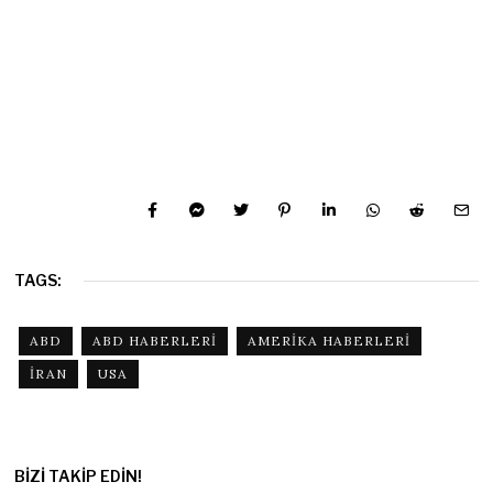
TAGS:
ABD
ABD HABERLERI
AMERIKA HABERLERI
IRAN
USA
BIZI TAKIP EDIN!