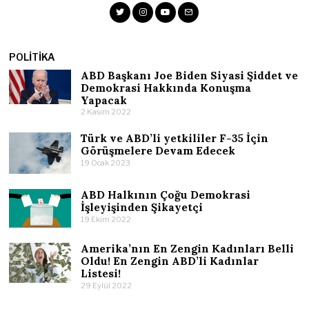
POLITIKA
ABD Başkanı Joe Biden Siyasi Şiddet ve
Demokrasi Hakkında Konuşma
Yapacak
2 Kasım 2022
Türk ve ABD’li yetkililer F-35 İçin
Görüşmelere Devam Edecek
19 Ocak 2023
ABD Halkının Çoğu Demokrasi
İşleyişinden Şikayetçi
19 Ekim 2022
Amerika’nın En Zengin Kadınları Belli
Oldu! En Zengin ABD’li Kadınlar
Listesi!
29 Eylül 2022