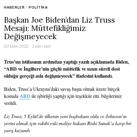
HABERLER
/
POLITIKA
Başkan Joe Biden’dan Liz Truss
Mesajı: Müttefikliğimiz
Değişmeyecek
20 Ekim 2022
1 min read
Trus’un istifasının ardından yaptığı yazılı açıklamada Biden,
“ABD ve İngiltere’nin güçlü müttefik ve uzun süreli dost
olduğu gerçeği asla değişmeyecek” ifadesini kullandı.
Biden, Truss’a Ukrayna’daki savaş başta olmak üzere birçok
konuda
ABD
ile işbirliği yaptığı için teşekkür etti. bilgileriniz
verildi.
Liz Truss, 5 Eylül’de ülkenin yeni başbakanı oldu ve Johnson’ın
yerini almak için rakibi eski maliye bakanı Rishi Sunak’a karşı bir
yarış kazandı.