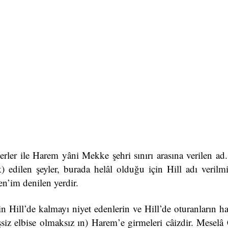
erler ile Harem yâni Mekke şehri sınırı arasına verilen ad
 edilen şeyler, burada helâl olduğu için Hill adı verilmiş
en’im denilen yerdir.
in Hill’de kalmayı niyet edenlerin ve Hill’de oturanların 
siz elbise olmaksız ın) Harem’e girmeleri câizdir. Meselâ