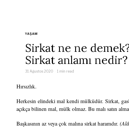
YAŞAM
Sirkat ne ne demek
Sirkat anlamı nedir?
31 Ağustos 2020
1 min read
Hırsızlık.
Herkesin elindeki mal kendi mülküdür. Sirkat, gasb,
açıkça bilinen mal, mülk olmaz. Bu malı satın alma
Başkasının az veya çok malına sirkat haramdır.
(Al