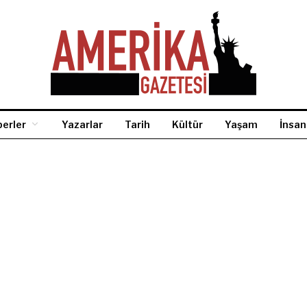
erler
Yazarlar
Tarih
Kültür
Yaşam
İnsan