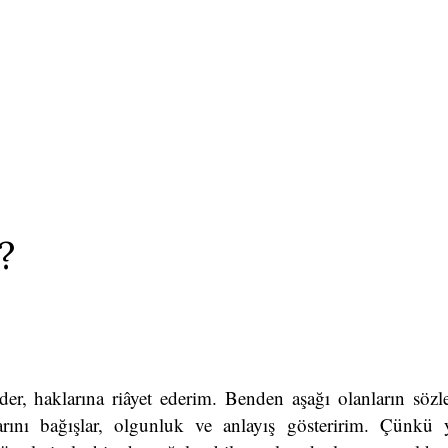
?
er, haklarına riâyet ederim. Benden aşağı olanların sözler
arını bağışlar, olgunluk ve anlayış gösteririm. Çünkü