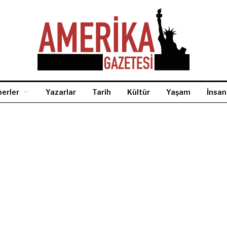
erler
Yazarlar
Tarih
Kültür
Yaşam
İnsan