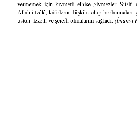
vermemek için kıymetli elbise giymezler. Süslü e
Allahü teâlâ, kâfirlerin düşkün olup horlanmaları i
üstün, izzetli ve şerefli olmalarını sağladı.
(İmâm-ı