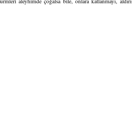
 cürmleri aleyhimde çoğalsa bile, onlara katlanmayı, aldı