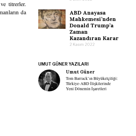
 titrerler.
ümanların da
ABD Anayasa
Mahkemesi’nden
Donald Trump’a
Zaman
Kazandıran Karar
2 Kasım 2022
UMUT GÜNER YAZILARI
Umut Güner
Tom Barrack’ın Büyükelçiliği:
Türkiye-ABD İlişkilerinde
Yeni Dönemin İşaretleri