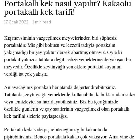
Portakallı kek nasıl yapılır? Kakaolu
portakallı kek tarifi!
17 Ocak 2022
1 min read
Kış mevsiminin vazgeçilmez meyvelerinden biri şüphesiz
portakaldır. Mis gibi kokusu ve lezzetli tadıyla portakalın
yakışmadığı bir şey yoktur dersek abartmış olmayız. Öyle ki
portakal yalnızca tatlılara değil, sebze yemeklerine de yakışan bir
meyvedir. Özellikle zeytinyağlı yemeklere portakal suyunun
verdiği tat çok yakışır..
Anlayacağınız portakalı her alanda değerlendirebilirsiniz.
Tatlılarda, zeytinyağlı yemeklerde kullanabilir, kabuklarından sirke
veya temizleyici su hazırlayabilirsiniz. Biz bu içeriğimizde
özellikle günlerin ve çay saatlerinin vazgeçilmezi olan portakallı
kek tarifini sizlerle paylaşacağız.
Portakallı keki sade pişirebileceğiniz gibi kakaolu da
pişirebilirsiniz. Bence portakala kakao çok yakışıyor. Ama yine de