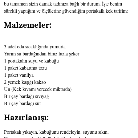
bu tamamen sizin damak tadınıza bağlı bir durum. İşte benim
sürekli yaptığım ve ölçülerine güvendiğim portakallı kek tarifim:
Malzemeler
:
3 adet oda sıcaklığında yumurta
Yarım su bardağından biraz fazla şeker
1 portakalın suyu ve kabuğu
1 paket kabartma tozu
1 paket vanilya
2 yemek kaşığı kakao
Un (Kek kıvamı verecek miktarda)
Bir çay bardağı sıvıyağ
Bir çay bardağı süt
Hazırlanışı
:
Portakalı yıkayın, kabuğunu rendeleyin, suyunu sıkın.