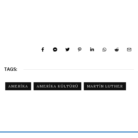
TAGS:
AMERIKA
AMERIKA KÜLTÜRÜ
MARTIN LUTHER