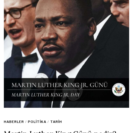
HABERLER
/
POLITIKA
/
TARIH