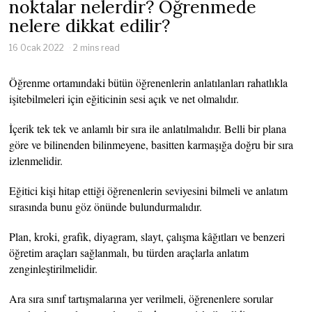
noktalar nelerdir? Öğrenmede
nelere dikkat edilir?
16 Ocak 2022
2 mins read
Öğrenme ortamındaki bütün öğrenenlerin anlatılanları rahatlıkla
işitebilmeleri için eğiticinin sesi açık ve net olmalıdır.
İçerik tek tek ve anlamlı bir sıra ile anlatılmalıdır. Belli bir plana
göre ve bilinenden bilinmeyene, basitten karmaşığa doğru bir sıra
izlenmelidir.
Eğitici kişi hitap ettiği öğrenenlerin seviyesini bilmeli ve anlatım
sırasında bunu göz önünde bulundurmalıdır.
Plan, kroki, grafik, diyagram, slayt, çalışma kâğıtları ve benzeri
öğretim araçları sağlanmalı, bu türden araçlarla anlatım
zenginleştirilmelidir.
Ara sıra sınıf tartışmalarına yer verilmeli, öğrenenlere sorular