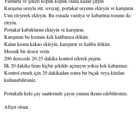
Yumurta ve şekeri köpük köpük olana kadar çırpın
Karışıma sırayla süt, sıvıyağ, portakal suyunu ekleyin ve karıştırın.
Unu eleyerek ekleyin. Bu esnada vanilya ve kabartma tozunu da
eleyin.
Portakal kabuklarını ekleyin ve karıştırın.
Karışımın bu kısmını kek kalıbınıza dökün.
Kalan kısma kakao ekleyin, karıştırın ve kalıba dökün.
Mozaik bir desen verin.
200 derecede 20-25 dakika kontrol ederek pişirin.
İlk 20 dakika fırını hiçbir şekilde açmayın yoksa kek kabarmaz.
Kontrol etmek için 20 dakikadan sonra bir bıçak veya kürdan
kullanabilirsiniz.
Portakallı keki çay saatlerinde çayın yanına ikram edebilirsiniz.
Afiyet olsun