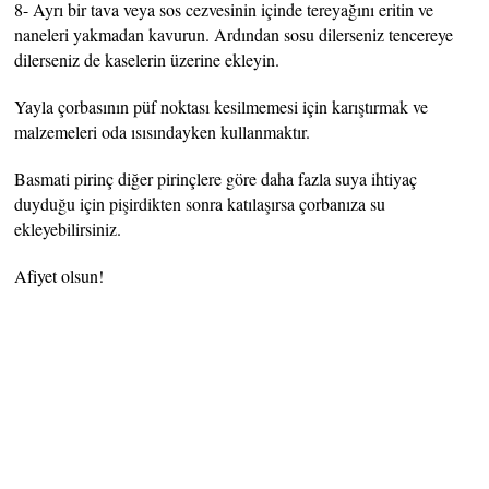
8- Ayrı bir tava veya sos cezvesinin içinde tereyağını eritin ve
naneleri yakmadan kavurun. Ardından sosu dilerseniz tencereye
dilerseniz de kaselerin üzerine ekleyin.
Yayla çorbasının püf noktası kesilmemesi için karıştırmak ve
malzemeleri oda ısısındayken kullanmaktır.
Basmati pirinç diğer pirinçlere göre daha fazla suya ihtiyaç
duyduğu için pişirdikten sonra katılaşırsa çorbanıza su
ekleyebilirsiniz.
Afiyet olsun!