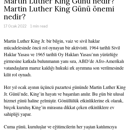
Martin Luther King Günü nedir?
Martin Luther King Günü önemi
nedir?
17 Ocak 2022
1 min read
Martin Luther King Jr. bir bilgin, vaiz ve sivil haklar
mücadelesinde öncü rol oynayan bir aktivistti. 1964 tarihli Sivil
Haklar Yasası ve 1965 tarihli Oy Hakları Yasası’nın yürürlüğe
girmesine katkıda bulunmanın yanı sıra, ABD’de Afro-Amerikalı
vatandaşların maruz kaldığı hukuki ırk ayrımına son verilmesinde
kilit rol oynadı.
Her yıl ocak ayının üçüncü pazartesi gününde Martin Luther King
Jr. Günü’nde, King’in hayatı ve başarıları anılır. Bu gün bir ulusal
hizmet günü haline gelmiştir. Gönüllülük etkinliklerine ek olarak,
birçok kuruluş King’in mirasına dikkat çeken etkinliklere ev
sahipliği yapar.
Cuma günü, kuruluşlar ve eğitimcilerin her yaştan katılımcıya