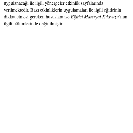
uygulanacağı ile ilgili yönergeler etkinlik sayfalarında
verilmektedir. Bazı etkinliklerin uygulamaları ile ilgili eğiticinin
dikkat etmesi gereken hususlara ise
Eğitici Materyal Kılavuzu
‘nun
ilgili bölümlerinde değinilmiştir.