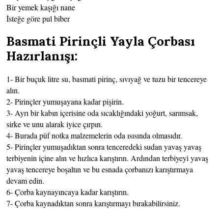
Bir yemek kaşığı nane
İsteğe göre pul biber
Basmati Pirinçli Yayla Çorbası
Hazırlanışı:
1- Bir buçuk litre su, basmati pirinç, sıvıyağ ve tuzu bir tencereye
alın.
2- Pirinçler yumuşayana kadar pişirin.
3- Ayrı bir kabın içerisine oda sıcaklığındaki yoğurt, sarımsak,
sirke ve unu alarak iyice çırpın.
4- Burada püf notka malzemelerin oda ısısında olmasıdır.
5- Pirinçler yumuşadıktan sonra tenceredeki sudan yavaş yavaş
terbiyenin içine alın ve hızlıca karıştırın. Ardından terbiyeyi yavaş
yavaş tencereye boşaltın ve bu esnada çorbanızı karıştırmaya
devam edin.
6- Çorba kaynayıncaya kadar karıştırın.
7- Çorba kaynadıktan sonra karıştırmayı bırakabilirsiniz.