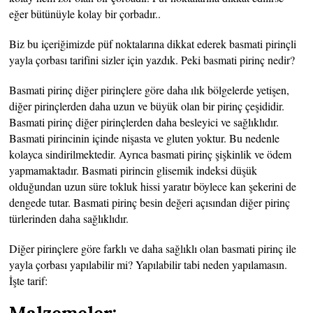
eğer bütünüyle kolay bir çorbadır..
Biz bu içeriğimizde püf noktalarına dikkat ederek basmati pirinçli
yayla çorbası tarifini sizler için yazdık. Peki basmati pirinç nedir?
Basmati pirinç diğer pirinçlere göre daha ılık bölgelerde yetişen,
diğer pirinçlerden daha uzun ve büyük olan bir pirinç çeşididir.
Basmati pirinç diğer pirinçlerden daha besleyici ve sağlıklıdır.
Basmati pirincinin içinde nişasta ve gluten yoktur. Bu nedenle
kolayca sindirilmektedir. Ayrıca basmati pirinç şişkinlik ve ödem
yapmamaktadır. Basmati pirincin glisemik indeksi düşük
olduğundan uzun süre tokluk hissi yaratır böylece kan şekerini de
dengede tutar. Basmati pirinç besin değeri açısından diğer pirinç
türlerinden daha sağlıklıdır.
Diğer pirinçlere göre farklı ve daha sağlıklı olan basmati pirinç ile
yayla çorbası yapılabilir mi? Yapılabilir tabi neden yapılamasın.
İşte tarif:
Malzemeler: