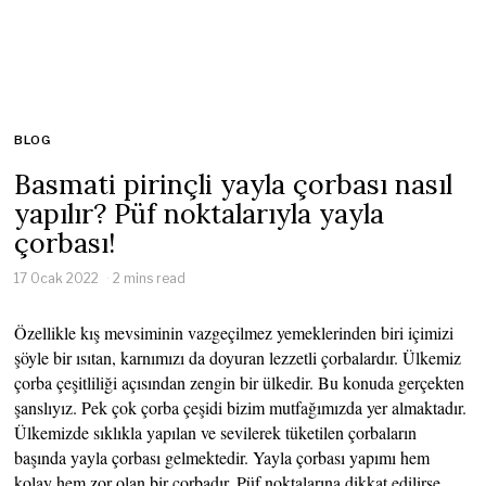
BLOG
Basmati pirinçli yayla çorbası nasıl
yapılır? Püf noktalarıyla yayla
çorbası!
17 Ocak 2022
2 mins read
Özellikle kış mevsiminin vazgeçilmez yemeklerinden biri içimizi
şöyle bir ısıtan, karnımızı da doyuran lezzetli çorbalardır. Ülkemiz
çorba çeşitliliği açısından zengin bir ülkedir. Bu konuda gerçekten
şanslıyız. Pek çok çorba çeşidi bizim mutfağımızda yer almaktadır.
Ülkemizde sıklıkla yapılan ve sevilerek tüketilen çorbaların
başında yayla çorbası gelmektedir. Yayla çorbası yapımı hem
kolay hem zor olan bir çorbadır. Püf noktalarına dikkat edilirse