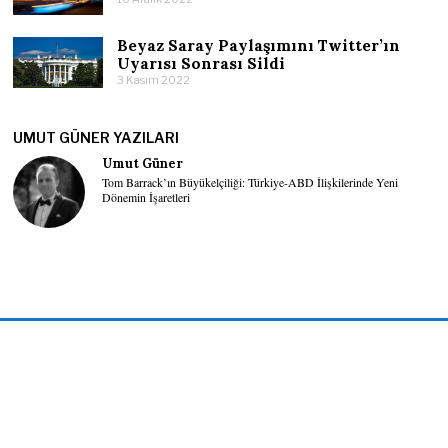
Beyaz Saray Paylaşımını Twitter’ın
Uyarısı Sonrası Sildi
3 Kasım 2022
UMUT GÜNER YAZILARI
Umut Güner
Tom Barrack’ın Büyükelçiliği: Türkiye-ABD İlişkilerinde Yeni
Dönemin İşaretleri