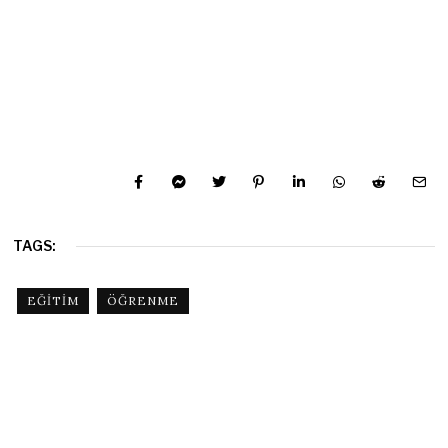
TAGS:
EĞITIM
ÖĞRENME