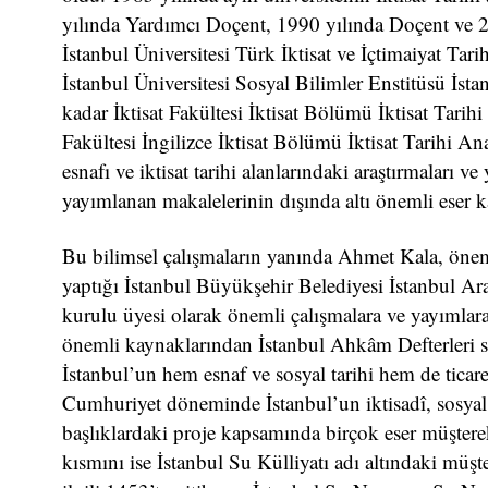
yılında Yardımcı Doçent, 1990 yılında Doçent ve 2
İstanbul Üniversitesi Türk İktisat ve İçtimaiyat Ta
İstanbul Üniversitesi Sosyal Bilimler Enstitüsü İs
kadar İktisat Fakültesi İktisat Bölümü İktisat Tarih
Fakültesi İngilizce İktisat Bölümü İktisat Tarihi 
esnafı ve iktisat tarihi alanlarındaki araştırmaları 
yayımlanan makalelerinin dışında altı önemli eser 
Bu bilimsel çalışmaların yanında Ahmet Kala, önem
yaptığı İstanbul Büyükşehir Belediyesi İstanbul Ar
kurulu üyesi olarak önemli çalışmalara ve yayımlara 
önemli kaynaklarından İstanbul Ahkâm Defterleri ser
İstanbul’un hem esnaf ve sosyal tarihi hem de ticare
Cumhuriyet döneminde İstanbul’un iktisadî, sosyal, k
başlıklardaki proje kapsamında birçok eser müşterek
kısmını ise İstanbul Su Külliyatı adı altındaki müşte