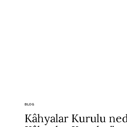
BLOG
Kâhyalar Kurulu ned