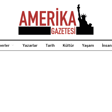
erler
Yazarlar
Tarih
Kültür
Yaşam
İnsan