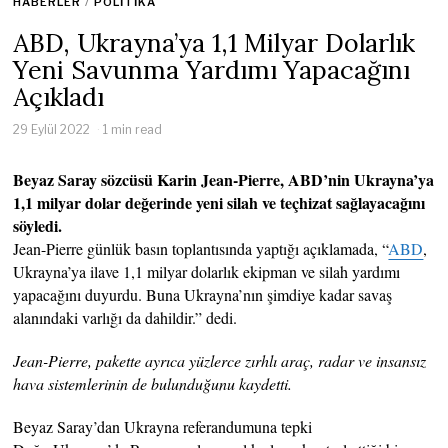
HABERLER
/
POLITIKA
ABD, Ukrayna’ya 1,1 Milyar Dolarlık
Yeni Savunma Yardımı Yapacağını
Açıkladı
29 Eylül 2022
1 min read
Beyaz Saray sözcüsü Karin Jean-Pierre, ABD’nin Ukrayna’ya
1,1 milyar dolar değerinde yeni silah ve teçhizat sağlayacağını
söyledi.
Jean-Pierre günlük basın toplantısında yaptığı açıklamada, “
ABD
,
Ukrayna’ya ilave 1,1 milyar dolarlık ekipman ve silah yardımı
yapacağını duyurdu. Buna Ukrayna’nın şimdiye kadar savaş
alanındaki varlığı da dahildir.” dedi.
Jean-Pierre, pakette ayrıca yüzlerce zırhlı araç, radar ve insansız
hava sistemlerinin de bulunduğunu kaydetti.
Beyaz Saray’dan Ukrayna referandumuna tepki