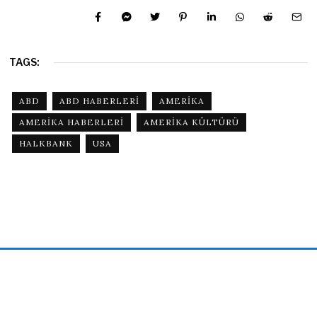
TAGS:
ABD
ABD HABERLERI
AMERIKA
AMERIKA HABERLERI
AMERIKA KÜLTÜRÜ
HALKBANK
USA