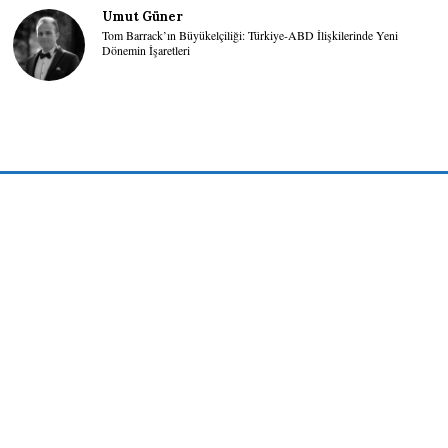
Umut Güner
Tom Barrack’ın Büyükelçiliği: Türkiye-ABD İlişkilerinde Yeni
Dönemin İşaretleri