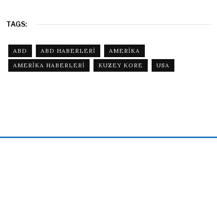
TAGS:
ABD
ABD HABERLERI
AMERIKA
AMERIKA HABERLERI
KUZEY KORE
USA