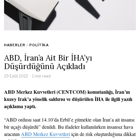
HABERLER
/
POLITIKA
ABD, İran’a Ait Bir İHA’yı
Düşürdüğünü Açıkladı
29 Eylül 2022
1 min read
ABD Merkez Kuvvetleri (CENTCOM) komutanlığı, İran’ın
kuzey Irak’a yönelik saldırısı ve düşürülen İHA ile ilgili yazılı
açıklama yaptı.
“ABD ordusu saat 14.10’da Erbil’e gitmekte olan İran’a ait insansı
bir uçağı düşürdü” denildi. Bu ifadeler kullanılırken insansız hava
aracının
ABD Merkez Kuvvetleri
için de risk oluşturduğuna dikkat