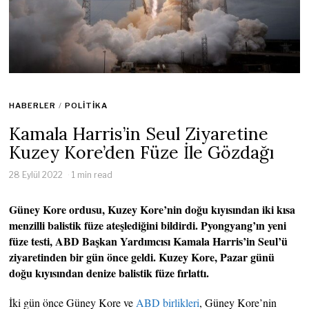
HABERLER
/
POLITIKA
Kamala Harris’in Seul Ziyaretine
Kuzey Kore’den Füze İle Gözdağı
28 Eylül 2022
1 min read
Güney Kore ordusu, Kuzey Kore’nin doğu kıyısından iki kısa
menzilli balistik füze ateşlediğini bildirdi. Pyongyang’ın yeni
füze testi, ABD Başkan Yardımcısı Kamala Harris’in Seul’ü
ziyaretinden bir gün önce geldi. Kuzey Kore, Pazar günü
doğu kıyısından denize balistik füze fırlattı.
İki gün önce Güney Kore ve
ABD birlikleri
, Güney Kore’nin