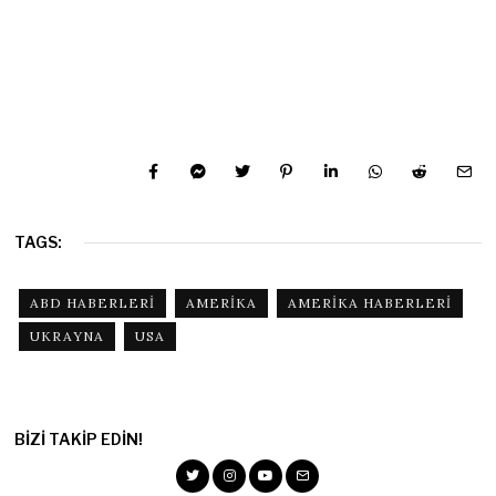
TAGS:
ABD HABERLERI
AMERIKA
AMERIKA HABERLERI
UKRAYNA
USA
BIZI TAKIP EDIN!