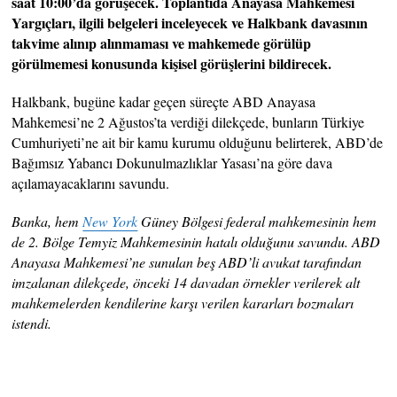
saat 10:00’da görüşecek. Toplantıda Anayasa Mahkemesi
Yargıçları, ilgili belgeleri inceleyecek ve Halkbank davasının
takvime alınıp alınmaması ve mahkemede görülüp
görülmemesi konusunda kişisel görüşlerini bildirecek.
Halkbank, bugüne kadar geçen süreçte ABD Anayasa
Mahkemesi’ne 2 Ağustos’ta verdiği dilekçede, bunların Türkiye
Cumhuriyeti’ne ait bir kamu kurumu olduğunu belirterek, ABD’de
Bağımsız Yabancı Dokunulmazlıklar Yasası’na göre dava
açılamayacaklarını savundu.
Banka, hem
New York
Güney Bölgesi federal mahkemesinin hem
de 2. Bölge Temyiz Mahkemesinin hatalı olduğunu savundu. ABD
Anayasa Mahkemesi’ne sunulan beş ABD’li avukat tarafından
imzalanan dilekçede, önceki 14 davadan örnekler verilerek alt
mahkemelerden kendilerine karşı verilen kararları bozmaları
istendi.