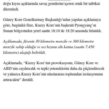
doğu kıyısı açıklarında savaş gemilerini içeren ortak bir tatbikat
düzenledi.
Güney Kore Genelkurmay Başkanlığı’ndan yapılan açıklamaya
göre, bugünkü füze, Kuzey Kore’nin başkenti Pyongyang’ın
Sunan bölgesinden yerel saatle 18:10 ile 18:20 arasında fırlatıldı.
Açıklamada, füzenin 30 kilometre menzile ve 360 ​​kilometre
menzile sahip olduğu ve ses hızının altı katına (saatte 7.450
kilometre) ulaştığı belirtildi.
Açıklamada, “Kuzey Kore’nin provokasyonu, Güney Kore ve
ABD’nin caydırıcılık ve tepki yeteneklerini daha da güçlendirecek
ve yalnızca Kuzey Kore’nin uluslararası toplumdan izolasyonunu
artıracaktır” denildi.