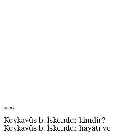
BLOG
Keykavüs b. İskender kimdir?
Keykavüs b. İskender hayatı ve