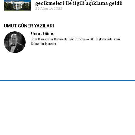
gecikmeleri ile ilgili açıklama geldi!
26 Ağustos 2022
UMUT GÜNER YAZILARI
Umut Güner
Tom Barrack’ın Büyükelçiliği: Türkiye-ABD İlişkilerinde Yeni
Dönemin İşaretleri