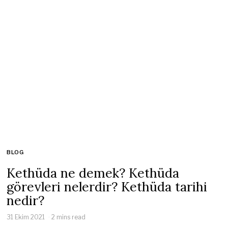
BLOG
Kethüda ne demek? Kethüda
görevleri nelerdir? Kethüda tarihi
nedir?
31 Ekim 2021
2 mins read