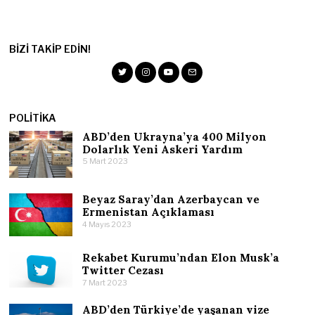
BIZI TAKIP EDIN!
POLITIKA
ABD’den Ukrayna’ya 400 Milyon
Dolarlık Yeni Askeri Yardım
5 Mart 2023
Beyaz Saray’dan Azerbaycan ve
Ermenistan Açıklaması
4 Mayıs 2023
Rekabet Kurumu’ndan Elon Musk’a
Twitter Cezası
7 Mart 2023
ABD’den Türkiye’de yaşanan vize